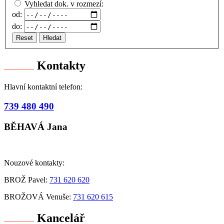
Vyhledat dok. v rozmezí:
od:
do:
Reset
Hledat
Kontakty
Hlavní kontaktní telefon:
739 480 490
BĚHAVÁ Jana
Nouzové kontakty:
BROŽ Pavel:
731 620 620
BROŽOVÁ Venuše:
731 620 615
Kancelář