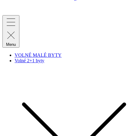
Menu
VOLNÉ MALÉ BYTY
Volné 2+1 byty