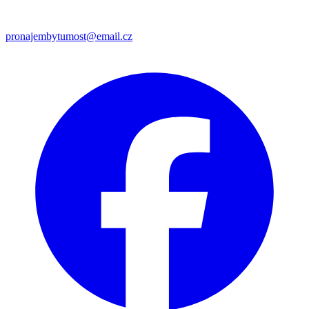
pronajembytumost@email.cz