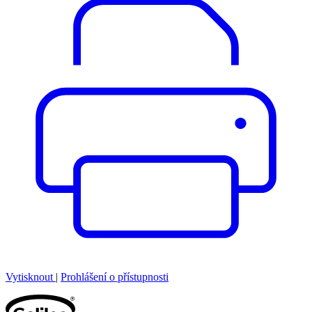
Vytisknout
|
Prohlášení o přístupnosti