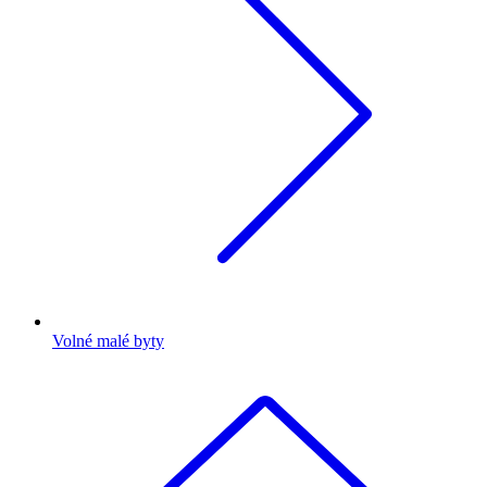
Volné malé byty