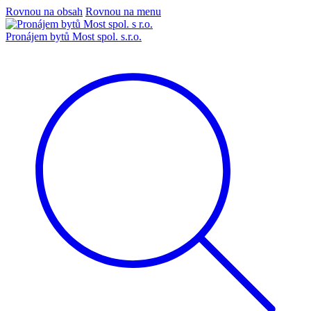
Rovnou na obsah
Rovnou na menu
Pronájem bytů Most spol. s.r.o.